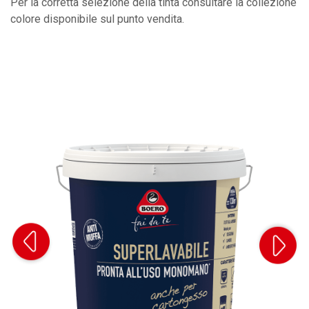
Per la corretta selezione della tinta consultare la collezione
colore disponibile sul punto vendita.