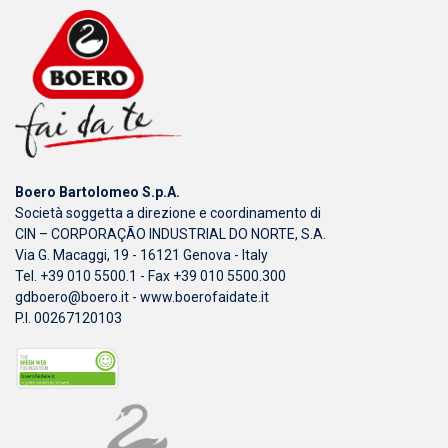
Boero Bartolomeo S.p.A.
Società soggetta a direzione e coordinamento di
CIN – CORPORAÇÃO INDUSTRIAL DO NORTE, S.A.
Via G. Macaggi, 19 - 16121 Genova - Italy
Tel. +39 010 5500.1 - Fax +39 010 5500.300
gdboero@boero.it
-
www.boerofaidate.it
P.I. 00267120103