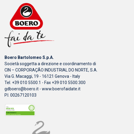
Boero Bartolomeo S.p.A.
Società soggetta a direzione e coordinamento di
CIN – CORPORAÇÃO INDUSTRIAL DO NORTE, S.A.
Via G. Macaggi, 19 - 16121 Genova - Italy
Tel. +39 010 5500.1 - Fax +39 010 5500.300
gdboero@boero.it
-
www.boerofaidate.it
P.I. 00267120103