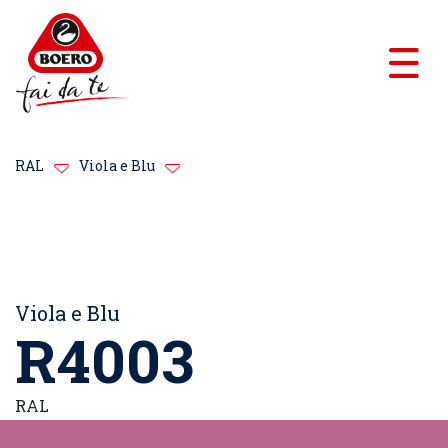
RAL
Viola e Blu
Viola e Blu
R4003
RAL