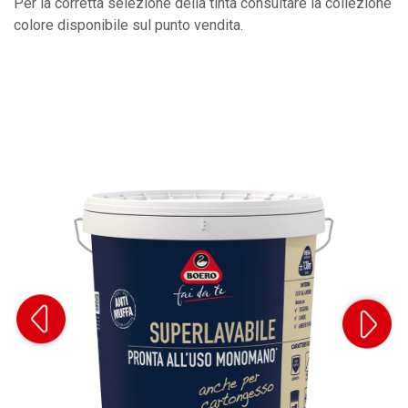
Per la corretta selezione della tinta consultare la collezione
colore disponibile sul punto vendita.