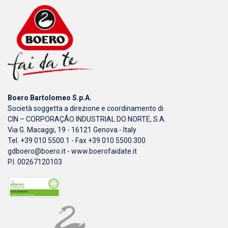
Boero Bartolomeo S.p.A.
Società soggetta a direzione e coordinamento di
CIN – CORPORAÇÃO INDUSTRIAL DO NORTE, S.A.
Via G. Macaggi, 19 - 16121 Genova - Italy
Tel. +39 010 5500.1 - Fax +39 010 5500.300
gdboero@boero.it
-
www.boerofaidate.it
P.I. 00267120103