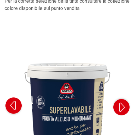
Per la corretta selezione della tinta consultare la collezione
colore disponibile sul punto vendita.