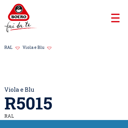
RAL
Viola e Blu
Viola e Blu
R5015
RAL