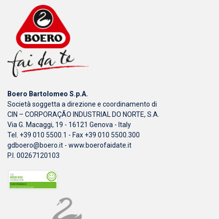
Boero Bartolomeo S.p.A.
Società soggetta a direzione e coordinamento di
CIN – CORPORAÇÃO INDUSTRIAL DO NORTE, S.A.
Via G. Macaggi, 19 - 16121 Genova - Italy
Tel. +39 010 5500.1 - Fax +39 010 5500.300
gdboero@boero.it
-
www.boerofaidate.it
P.I. 00267120103