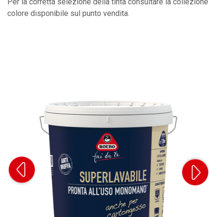
Per la corretta selezione della tinta consultare la collezione
colore disponibile sul punto vendita.