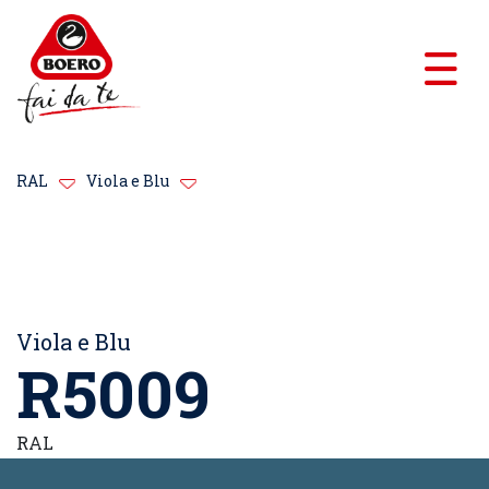
RAL
Viola e Blu
Viola e Blu
R5009
RAL