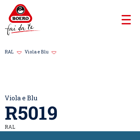
RAL
Viola e Blu
Viola e Blu
R5019
RAL