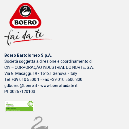
Boero Bartolomeo S.p.A.
Società soggetta a direzione e coordinamento di
CIN – CORPORAÇÃO INDUSTRIAL DO NORTE, S.A.
Via G. Macaggi, 19 - 16121 Genova - Italy
Tel. +39 010 5500.1 - Fax +39 010 5500.300
gdboero@boero.it
-
www.boerofaidate.it
P.I. 00267120103