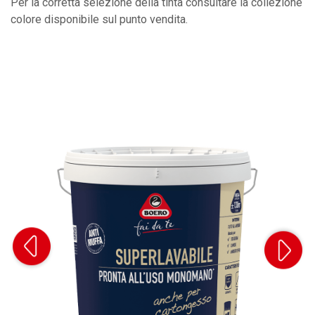
Per la corretta selezione della tinta consultare la collezione
colore disponibile sul punto vendita.