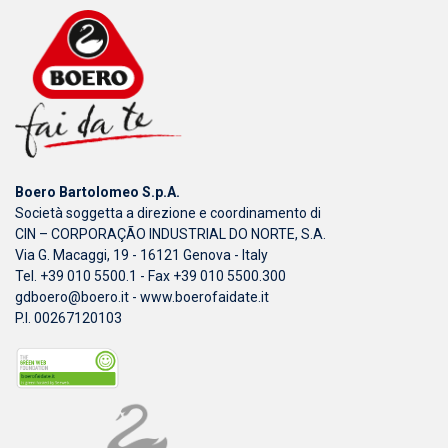
Boero Bartolomeo S.p.A.
Società soggetta a direzione e coordinamento di
CIN – CORPORAÇÃO INDUSTRIAL DO NORTE, S.A.
Via G. Macaggi, 19 - 16121 Genova - Italy
Tel. +39 010 5500.1 - Fax +39 010 5500.300
gdboero@boero.it
-
www.boerofaidate.it
P.I. 00267120103