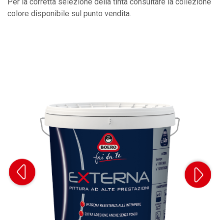
Per la corretta selezione della tinta consultare la collezione
colore disponibile sul punto vendita.