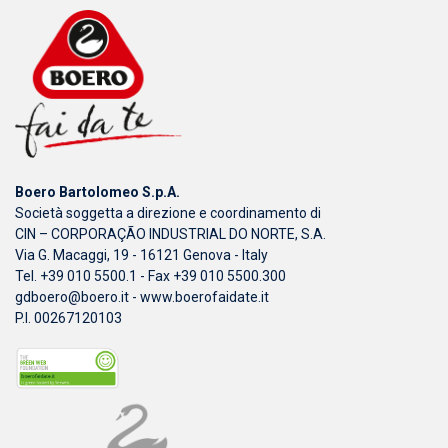
Boero Bartolomeo S.p.A.
Società soggetta a direzione e coordinamento di
CIN – CORPORAÇÃO INDUSTRIAL DO NORTE, S.A.
Via G. Macaggi, 19 - 16121 Genova - Italy
Tel. +39 010 5500.1 - Fax +39 010 5500.300
gdboero@boero.it
-
www.boerofaidate.it
P.I. 00267120103