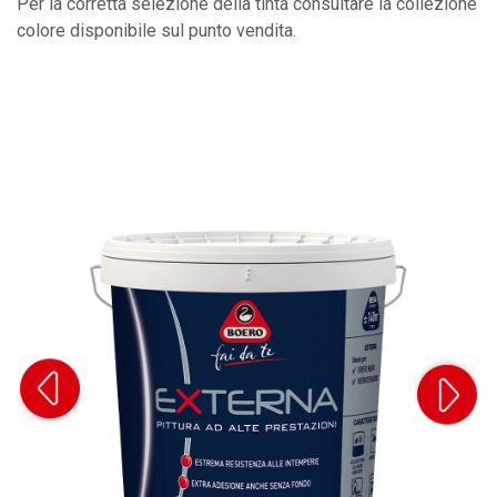
Per la corretta selezione della tinta consultare la collezione
colore disponibile sul punto vendita.