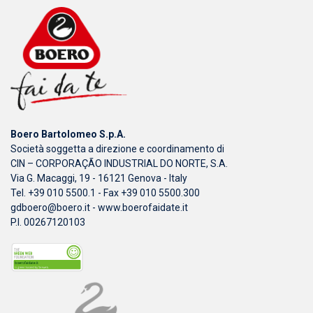
Boero Bartolomeo S.p.A.
Società soggetta a direzione e coordinamento di
CIN – CORPORAÇÃO INDUSTRIAL DO NORTE, S.A.
Via G. Macaggi, 19 - 16121 Genova - Italy
Tel. +39 010 5500.1 - Fax +39 010 5500.300
gdboero@boero.it
-
www.boerofaidate.it
P.I. 00267120103