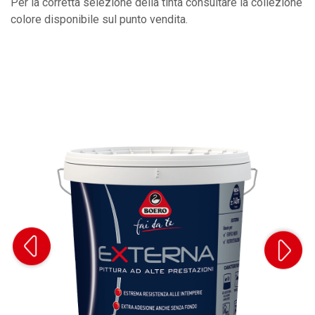
Per la corretta selezione della tinta consultare la collezione
colore disponibile sul punto vendita.