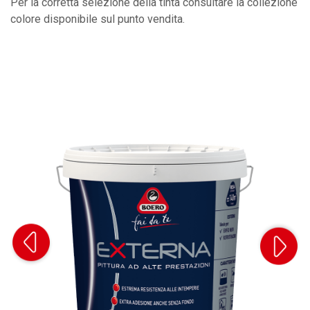
Per la corretta selezione della tinta consultare la collezione
colore disponibile sul punto vendita.