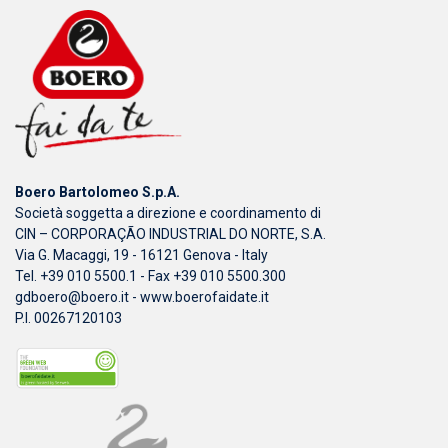
Boero Bartolomeo S.p.A.
Società soggetta a direzione e coordinamento di
CIN – CORPORAÇÃO INDUSTRIAL DO NORTE, S.A.
Via G. Macaggi, 19 - 16121 Genova - Italy
Tel. +39 010 5500.1 - Fax +39 010 5500.300
gdboero@boero.it
-
www.boerofaidate.it
P.I. 00267120103