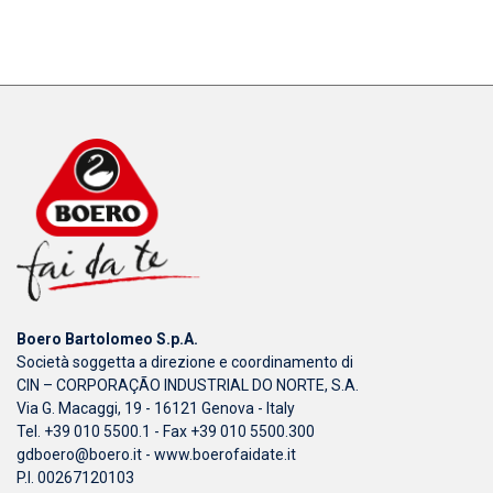
Boero Bartolomeo S.p.A.
Società soggetta a direzione e coordinamento di
CIN – CORPORAÇÃO INDUSTRIAL DO NORTE, S.A.
Via G. Macaggi, 19 - 16121 Genova - Italy
Tel. +39 010 5500.1 - Fax +39 010 5500.300
gdboero@boero.it
-
www.boerofaidate.it
P.I. 00267120103