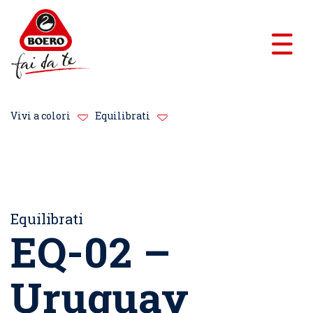
Vivi a colori
Equilibrati
Equilibrati
EQ-02 –
Uruguay