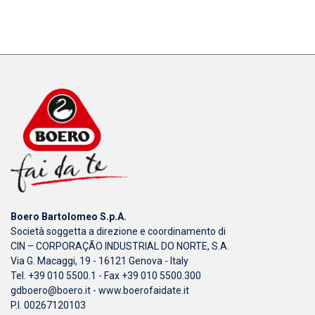
Boero Bartolomeo S.p.A.
Società soggetta a direzione e coordinamento di
CIN – CORPORAÇÃO INDUSTRIAL DO NORTE, S.A.
Via G. Macaggi, 19 - 16121 Genova - Italy
Tel. +39 010 5500.1 - Fax +39 010 5500.300
gdboero@boero.it
-
www.boerofaidate.it
P.I. 00267120103