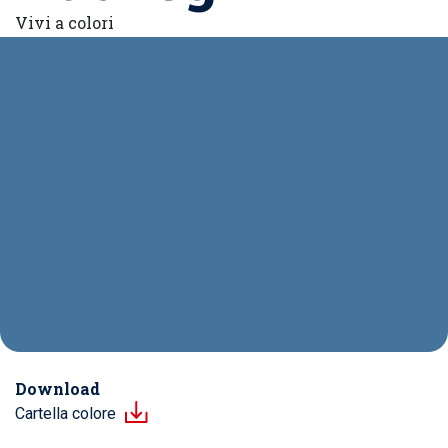
Vivi a colori
Download
Cartella colore