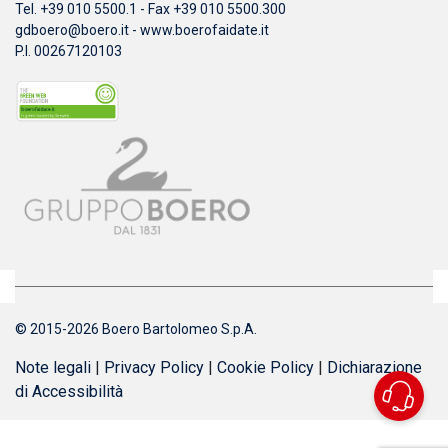
Tel. +39 010 5500.1 - Fax +39 010 5500.300
gdboero@boero.it
-
www.boerofaidate.it
P.I. 00267120103
© 2015-2026 Boero Bartolomeo S.p.A.
Note legali
|
Privacy Policy
|
Cookie Policy
|
Dichiarazione
di Accessibilità