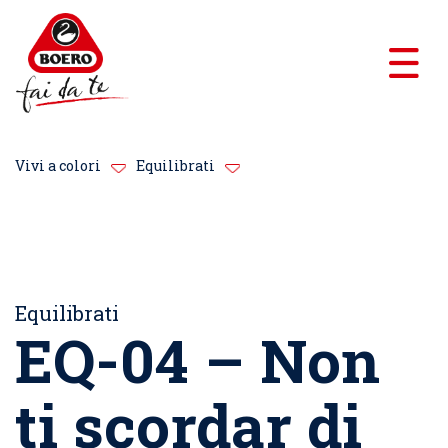
Vivi a colori
Equilibrati
Equilibrati
EQ-04 – Non
ti scordar di