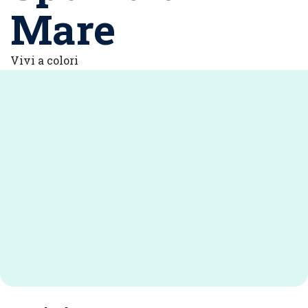
Mare
Vivi a colori