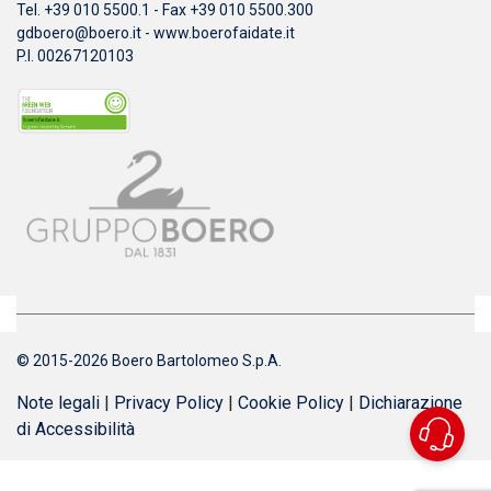
Tel. +39 010 5500.1 - Fax +39 010 5500.300
gdboero@boero.it
-
www.boerofaidate.it
P.I. 00267120103
© 2015-2026 Boero Bartolomeo S.p.A.
Note legali
|
Privacy Policy
|
Cookie Policy
|
Dichiarazione
di Accessibilità