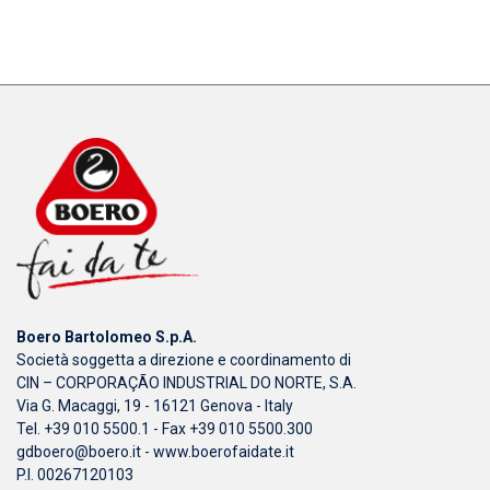
Boero Bartolomeo S.p.A.
Società soggetta a direzione e coordinamento di
CIN – CORPORAÇÃO INDUSTRIAL DO NORTE, S.A.
Via G. Macaggi, 19 - 16121 Genova - Italy
Tel. +39 010 5500.1 - Fax +39 010 5500.300
gdboero@boero.it
-
www.boerofaidate.it
P.I. 00267120103