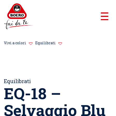
Vivi a colori
Equilibrati
Equilibrati
EQ-18 –
Selvaggio Blu