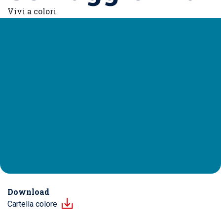
Vivi a colori
Download
Cartella colore