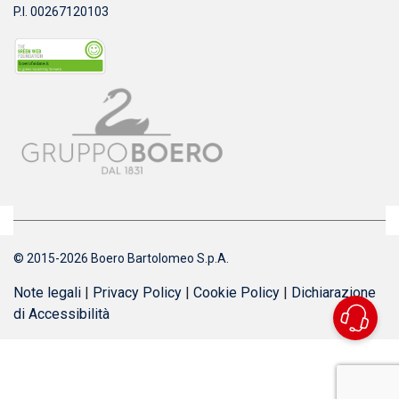
P.I. 00267120103
© 2015-2026 Boero Bartolomeo S.p.A.
Note legali
|
Privacy Policy
|
Cookie Policy
|
Dichiarazione
di Accessibilità