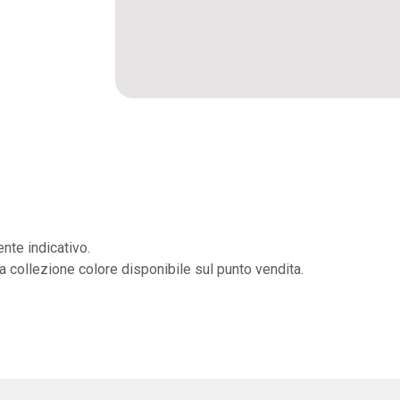
nte indicativo.
la collezione colore disponibile sul punto vendita.