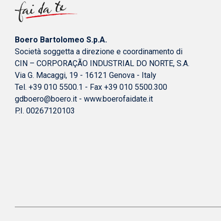
Boero Bartolomeo S.p.A.
Società soggetta a direzione e coordinamento di
CIN – CORPORAÇÃO INDUSTRIAL DO NORTE, S.A.
Via G. Macaggi, 19 - 16121 Genova - Italy
Tel. +39 010 5500.1 - Fax +39 010 5500.300
gdboero@boero.it
-
www.boerofaidate.it
P.I. 00267120103