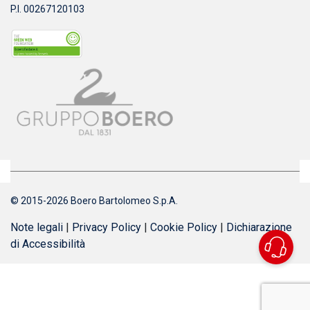
P.I. 00267120103
© 2015-2026 Boero Bartolomeo S.p.A.
Note legali
|
Privacy Policy
|
Cookie Policy
|
Dichiarazione
di Accessibilità