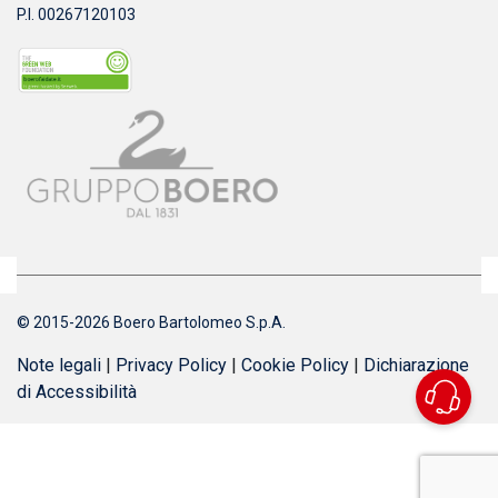
P.I. 00267120103
© 2015-2026 Boero Bartolomeo S.p.A.
Note legali
|
Privacy Policy
|
Cookie Policy
|
Dichiarazione
di Accessibilità