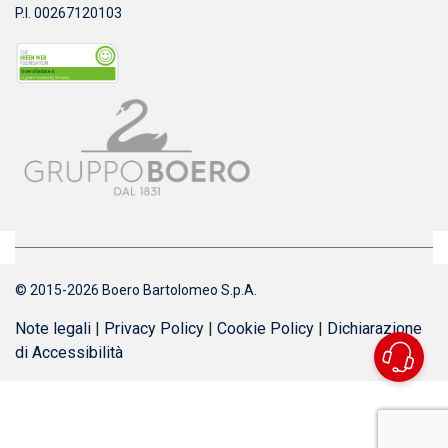
P.I. 00267120103
© 2015-2026 Boero Bartolomeo S.p.A.
Note legali
|
Privacy Policy
|
Cookie Policy
|
Dichiarazione
di Accessibilità