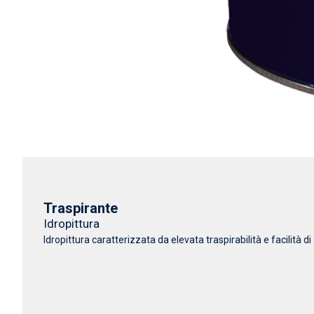
Traspirante
Idropittura
Idropittura caratterizzata da elevata traspirabilità e facilità di a