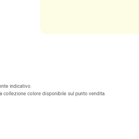
nte indicativo.
la collezione colore disponibile sul punto vendita.