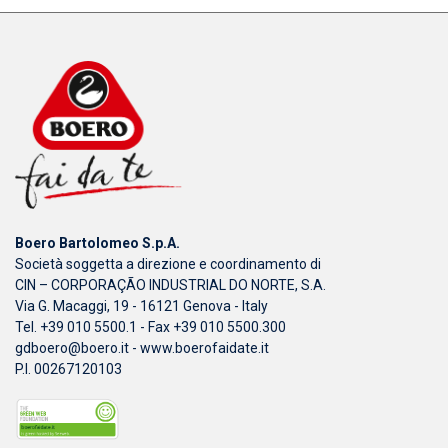
Boero Bartolomeo S.p.A.
Società soggetta a direzione e coordinamento di
CIN – CORPORAÇÃO INDUSTRIAL DO NORTE, S.A.
Via G. Macaggi, 19 - 16121 Genova - Italy
Tel. +39 010 5500.1 - Fax +39 010 5500.300
gdboero@boero.it
-
www.boerofaidate.it
P.I. 00267120103