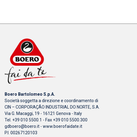
Boero Bartolomeo S.p.A.
Società soggetta a direzione e coordinamento di
CIN – CORPORAÇÃO INDUSTRIAL DO NORTE, S.A.
Via G. Macaggi, 19 - 16121 Genova - Italy
Tel. +39 010 5500.1 - Fax +39 010 5500.300
gdboero@boero.it
-
www.boerofaidate.it
P.I. 00267120103