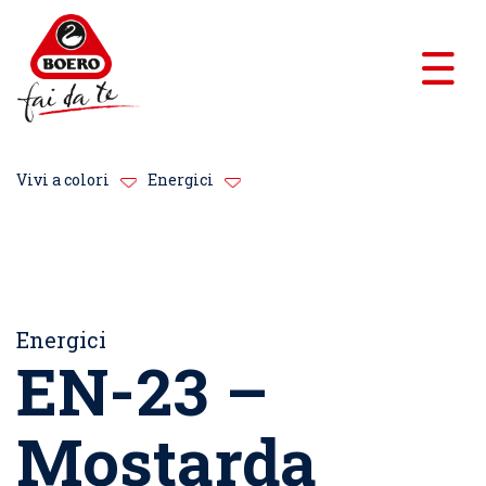
Vivi a colori
Energici
Energici
EN-23 –
Mostarda