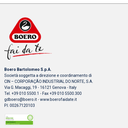
Boero Bartolomeo S.p.A.
Società soggetta a direzione e coordinamento di
CIN – CORPORAÇÃO INDUSTRIAL DO NORTE, S.A.
Via G. Macaggi, 19 - 16121 Genova - Italy
Tel. +39 010 5500.1 - Fax +39 010 5500.300
gdboero@boero.it
-
www.boerofaidate.it
P.I. 00267120103