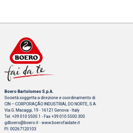
Boero Bartolomeo S.p.A.
Società soggetta a direzione e coordinamento di
CIN – CORPORAÇÃO INDUSTRIAL DO NORTE, S.A.
Via G. Macaggi, 19 - 16121 Genova - Italy
Tel. +39 010 5500.1 - Fax +39 010 5500.300
gdboero@boero.it
-
www.boerofaidate.it
P.I. 00267120103