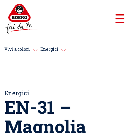
Vivi a colori
Energici
Energici
EN-31 –
Magnolia