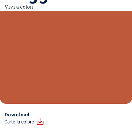
Vivi a colori
Download
Cartella colore