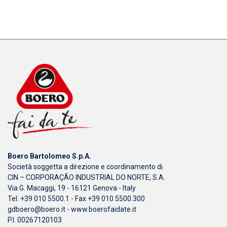
Boero Bartolomeo S.p.A.
Società soggetta a direzione e coordinamento di
CIN – CORPORAÇÃO INDUSTRIAL DO NORTE, S.A.
Via G. Macaggi, 19 - 16121 Genova - Italy
Tel. +39 010 5500.1 - Fax +39 010 5500.300
gdboero@boero.it
-
www.boerofaidate.it
P.I. 00267120103