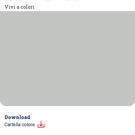
Vivi a colori
Download
Cartella colore