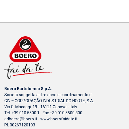
Boero Bartolomeo S.p.A.
Società soggetta a direzione e coordinamento di
CIN – CORPORAÇÃO INDUSTRIAL DO NORTE, S.A.
Via G. Macaggi, 19 - 16121 Genova - Italy
Tel. +39 010 5500.1 - Fax +39 010 5500.300
gdboero@boero.it
-
www.boerofaidate.it
P.I. 00267120103