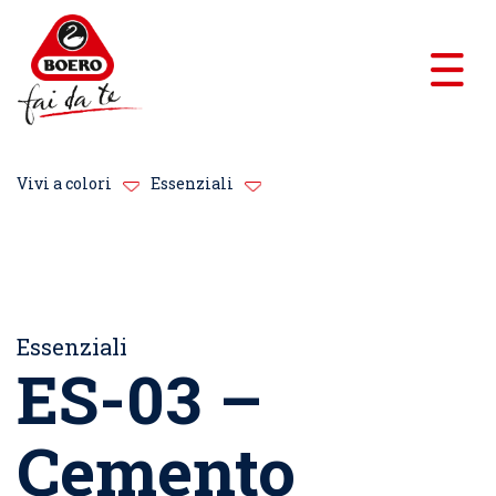
Vivi a colori
Essenziali
Essenziali
ES-03 –
Cemento