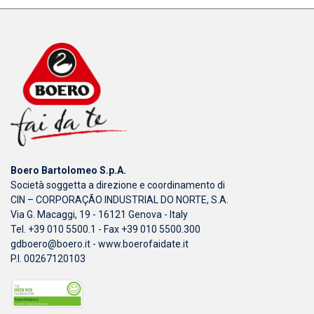
Boero Bartolomeo S.p.A.
Società soggetta a direzione e coordinamento di
CIN – CORPORAÇÃO INDUSTRIAL DO NORTE, S.A.
Via G. Macaggi, 19 - 16121 Genova - Italy
Tel. +39 010 5500.1 - Fax +39 010 5500.300
gdboero@boero.it
-
www.boerofaidate.it
P.I. 00267120103