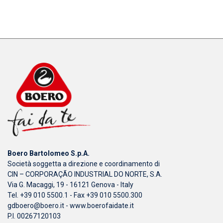
Boero Bartolomeo S.p.A.
Società soggetta a direzione e coordinamento di
CIN – CORPORAÇÃO INDUSTRIAL DO NORTE, S.A.
Via G. Macaggi, 19 - 16121 Genova - Italy
Tel. +39 010 5500.1 - Fax +39 010 5500.300
gdboero@boero.it
-
www.boerofaidate.it
P.I. 00267120103