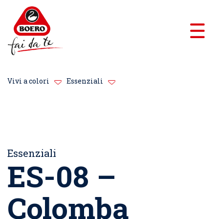
Vivi a colori
Essenziali
Essenziali
ES-08 –
Colomba