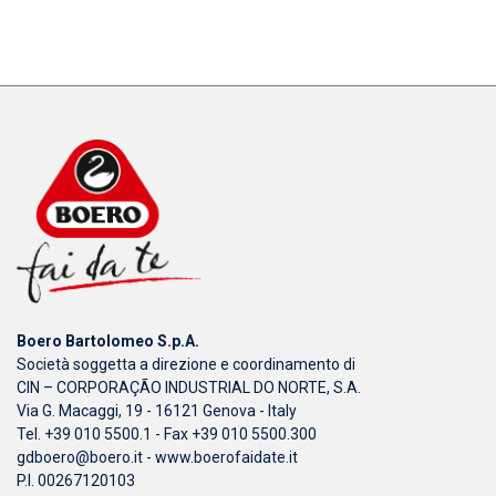
Boero Bartolomeo S.p.A.
Società soggetta a direzione e coordinamento di
CIN – CORPORAÇÃO INDUSTRIAL DO NORTE, S.A.
Via G. Macaggi, 19 - 16121 Genova - Italy
Tel. +39 010 5500.1 - Fax +39 010 5500.300
gdboero@boero.it
-
www.boerofaidate.it
P.I. 00267120103