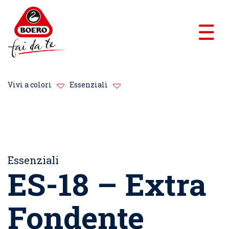
Vivi a colori
Essenziali
Essenziali
ES-18 – Extra
Fondente