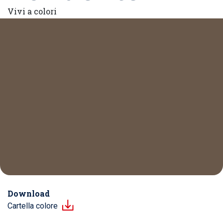
Vivi a colori
Download
Cartella colore