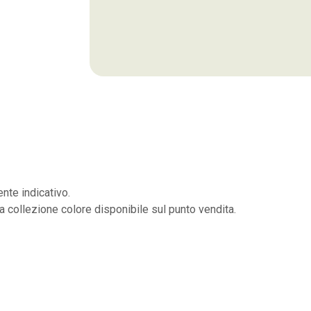
nte indicativo.
la collezione colore disponibile sul punto vendita.