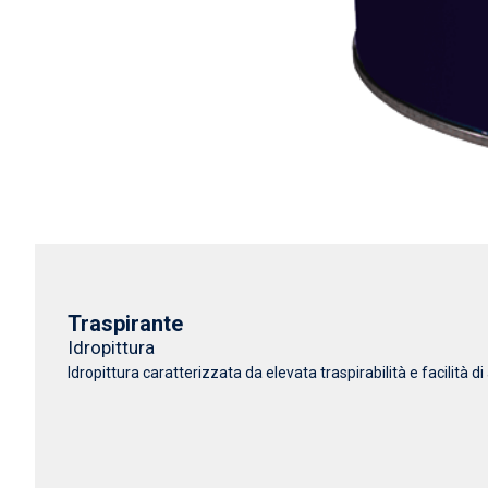
Traspirante
Idropittura
Idropittura caratterizzata da elevata traspirabilità e facilità di a