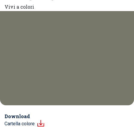
Vivi a colori
Download
Cartella colore