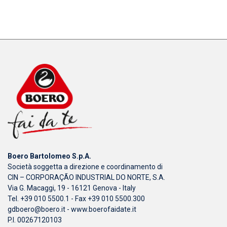
Boero Bartolomeo S.p.A.
Società soggetta a direzione e coordinamento di
CIN – CORPORAÇÃO INDUSTRIAL DO NORTE, S.A.
Via G. Macaggi, 19 - 16121 Genova - Italy
Tel. +39 010 5500.1 - Fax +39 010 5500.300
gdboero@boero.it
-
www.boerofaidate.it
P.I. 00267120103