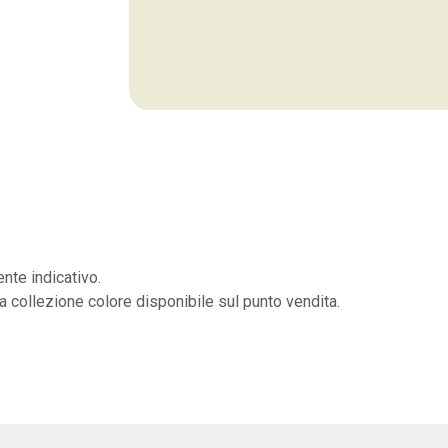
nte indicativo.
la collezione colore disponibile sul punto vendita.