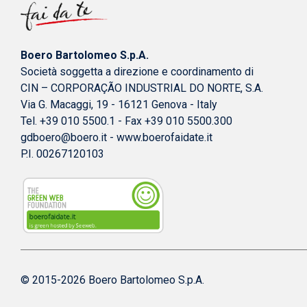
Boero Bartolomeo S.p.A.
Società soggetta a direzione e coordinamento di
CIN – CORPORAÇÃO INDUSTRIAL DO NORTE, S.A.
Via G. Macaggi, 19 - 16121 Genova - Italy
Tel. +39 010 5500.1 - Fax +39 010 5500.300
gdboero@boero.it
-
www.boerofaidate.it
P.I. 00267120103
© 2015-2026 Boero Bartolomeo S.p.A.