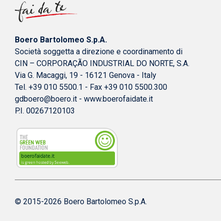
Boero Bartolomeo S.p.A.
Società soggetta a direzione e coordinamento di
CIN – CORPORAÇÃO INDUSTRIAL DO NORTE, S.A.
Via G. Macaggi, 19 - 16121 Genova - Italy
Tel. +39 010 5500.1 - Fax +39 010 5500.300
gdboero@boero.it
-
www.boerofaidate.it
P.I. 00267120103
© 2015-2026 Boero Bartolomeo S.p.A.