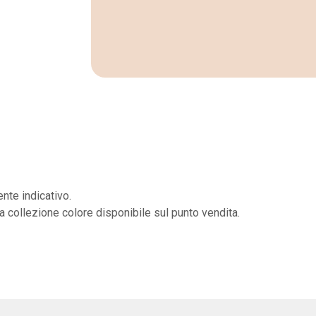
nte indicativo.
la collezione colore disponibile sul punto vendita.