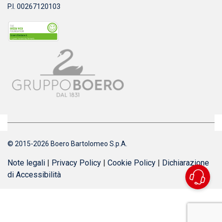
P.I. 00267120103
© 2015-2026 Boero Bartolomeo S.p.A.
Note legali
|
Privacy Policy
|
Cookie Policy
|
Dichiarazione
di Accessibilità