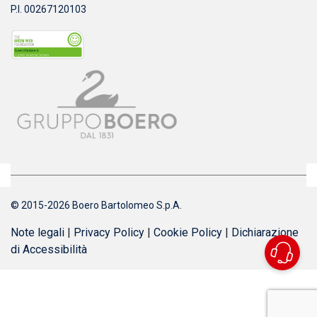
P.I. 00267120103
© 2015-2026 Boero Bartolomeo S.p.A.
Note legali
|
Privacy Policy
|
Cookie Policy
|
Dichiarazione
di Accessibilità