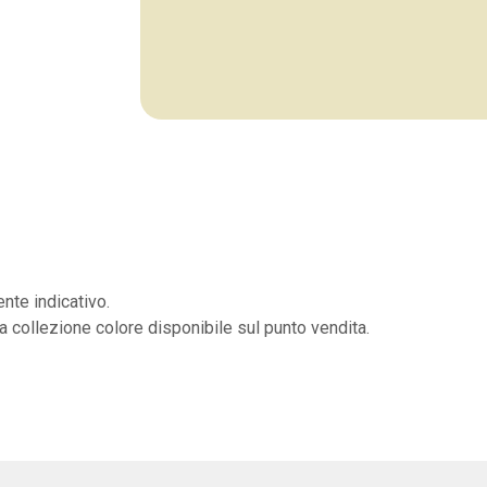
nte indicativo.
la collezione colore disponibile sul punto vendita.