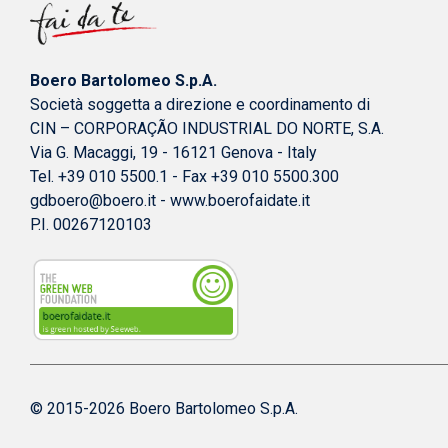
Boero Bartolomeo S.p.A.
Società soggetta a direzione e coordinamento di
CIN – CORPORAÇÃO INDUSTRIAL DO NORTE, S.A.
Via G. Macaggi, 19 - 16121 Genova - Italy
Tel. +39 010 5500.1 - Fax +39 010 5500.300
gdboero@boero.it
-
www.boerofaidate.it
P.I. 00267120103
© 2015-2026 Boero Bartolomeo S.p.A.