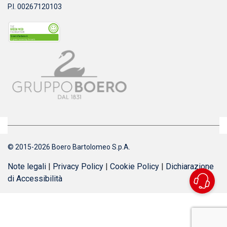
P.I. 00267120103
© 2015-2026 Boero Bartolomeo S.p.A.
Note legali
|
Privacy Policy
|
Cookie Policy
|
Dichiarazione
di Accessibilità