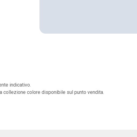
nte indicativo.
la collezione colore disponibile sul punto vendita.