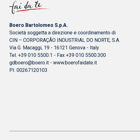
Boero Bartolomeo S.p.A.
Società soggetta a direzione e coordinamento di
CIN – CORPORAÇÃO INDUSTRIAL DO NORTE, S.A.
Via G. Macaggi, 19 - 16121 Genova - Italy
Tel. +39 010 5500.1 - Fax +39 010 5500.300
gdboero@boero.it
-
www.boerofaidate.it
P.I. 00267120103