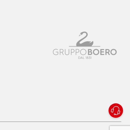
rivacy Policy
|
Cookie Policy
|
Dichiarazione di Accessibilità