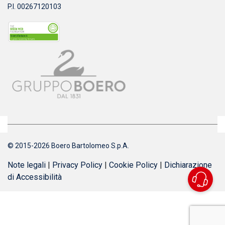
P.I. 00267120103
© 2015-2026 Boero Bartolomeo S.p.A.
Note legali
|
Privacy Policy
|
Cookie Policy
|
Dichiarazione
di Accessibilità