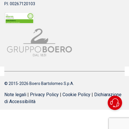
P.I. 00267120103
© 2015-2026 Boero Bartolomeo S.p.A.
Note legali
|
Privacy Policy
|
Cookie Policy
|
Dichiarazione
di Accessibilità