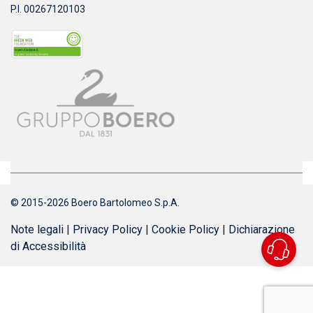
P.I. 00267120103
© 2015-2026 Boero Bartolomeo S.p.A.
Note legali
|
Privacy Policy
|
Cookie Policy
|
Dichiarazione
di Accessibilità