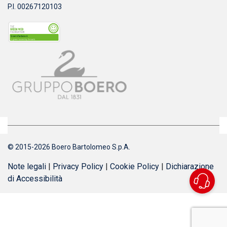
P.I. 00267120103
© 2015-2026 Boero Bartolomeo S.p.A.
Note legali
|
Privacy Policy
|
Cookie Policy
|
Dichiarazione
di Accessibilità