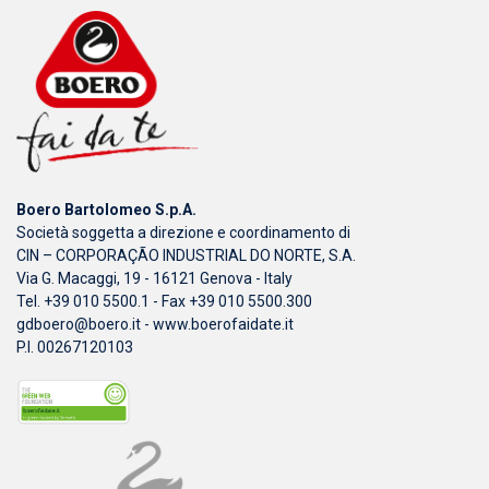
Boero Bartolomeo S.p.A.
Società soggetta a direzione e coordinamento di
CIN – CORPORAÇÃO INDUSTRIAL DO NORTE, S.A.
Via G. Macaggi, 19 - 16121 Genova - Italy
Tel. +39 010 5500.1 - Fax +39 010 5500.300
gdboero@boero.it
-
www.boerofaidate.it
P.I. 00267120103