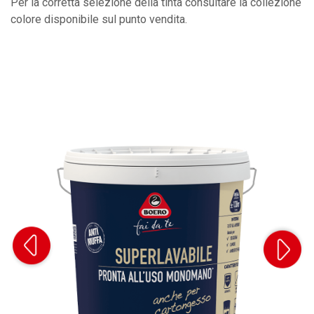
Per la corretta selezione della tinta consultare la collezione
colore disponibile sul punto vendita.