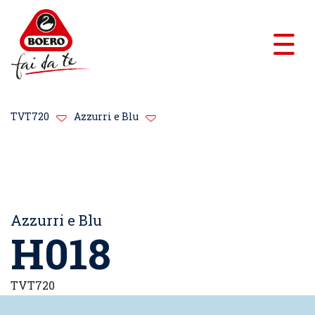
TVT720
Azzurri e Blu
Azzurri e Blu
H018
TVT720