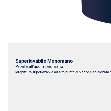
Superlavabile Monomano
Pronta all'uso monomano
Idropittura superlavabile ad alto punto di bianco e ad elevata r