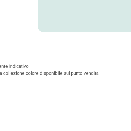
nte indicativo.
la collezione colore disponibile sul punto vendita.