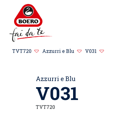
TVT720
Azzurri e Blu
V031
Azzurri e Blu
V031
TVT720