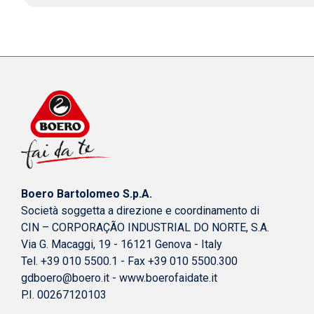
Boero Bartolomeo S.p.A.
Società soggetta a direzione e coordinamento di
CIN – CORPORAÇÃO INDUSTRIAL DO NORTE, S.A.
Via G. Macaggi, 19 - 16121 Genova - Italy
Tel. +39 010 5500.1 - Fax +39 010 5500.300
gdboero@boero.it
-
www.boerofaidate.it
P.I. 00267120103