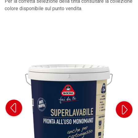
Per la corretta selezione della tinta consultare la collezione
colore disponibile sul punto vendita.