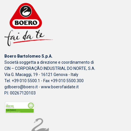
Boero Bartolomeo S.p.A.
Società soggetta a direzione e coordinamento di
CIN – CORPORAÇÃO INDUSTRIAL DO NORTE, S.A.
Via G. Macaggi, 19 - 16121 Genova - Italy
Tel. +39 010 5500.1 - Fax +39 010 5500.300
gdboero@boero.it
-
www.boerofaidate.it
P.I. 00267120103