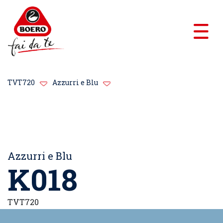
TVT720
Azzurri e Blu
Azzurri e Blu
K018
TVT720