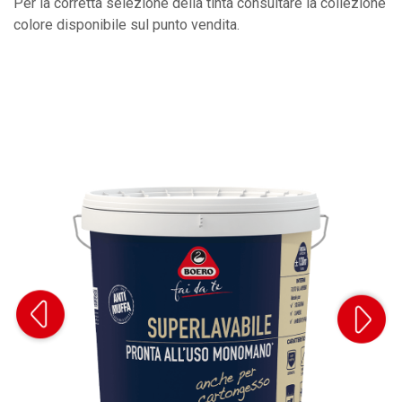
Per la corretta selezione della tinta consultare la collezione
colore disponibile sul punto vendita.