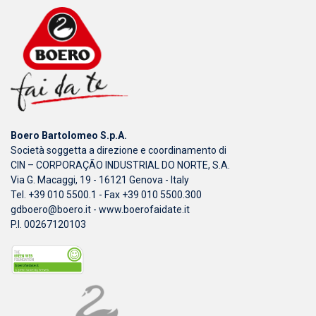
Boero Bartolomeo S.p.A.
Società soggetta a direzione e coordinamento di
CIN – CORPORAÇÃO INDUSTRIAL DO NORTE, S.A.
Via G. Macaggi, 19 - 16121 Genova - Italy
Tel. +39 010 5500.1 - Fax +39 010 5500.300
gdboero@boero.it
-
www.boerofaidate.it
P.I. 00267120103