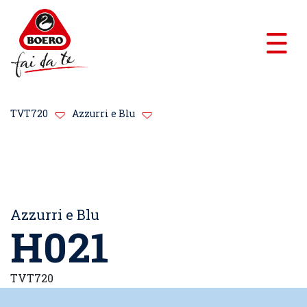
TVT720
Azzurri e Blu
Azzurri e Blu
H021
TVT720