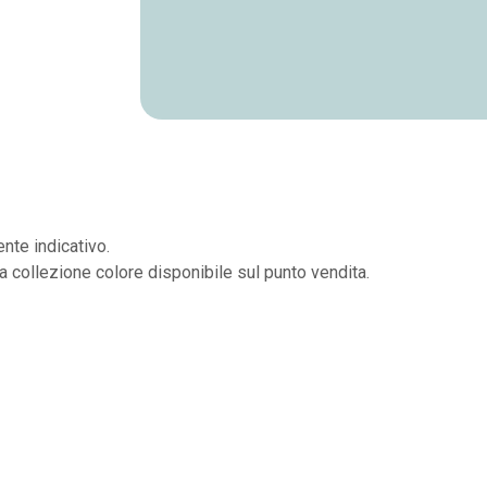
nte indicativo.
la collezione colore disponibile sul punto vendita.