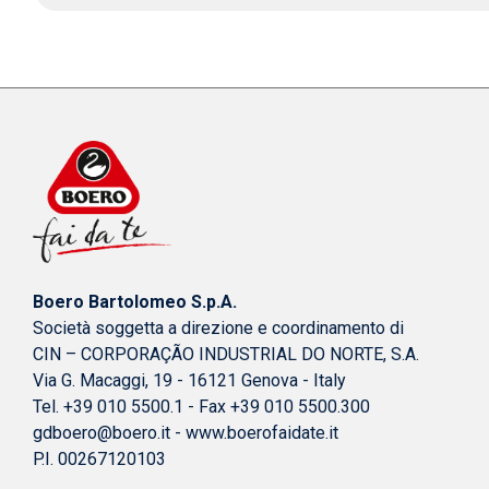
Boero Bartolomeo S.p.A.
Società soggetta a direzione e coordinamento di
CIN – CORPORAÇÃO INDUSTRIAL DO NORTE, S.A.
Via G. Macaggi, 19 - 16121 Genova - Italy
Tel. +39 010 5500.1 - Fax +39 010 5500.300
gdboero@boero.it
-
www.boerofaidate.it
P.I. 00267120103