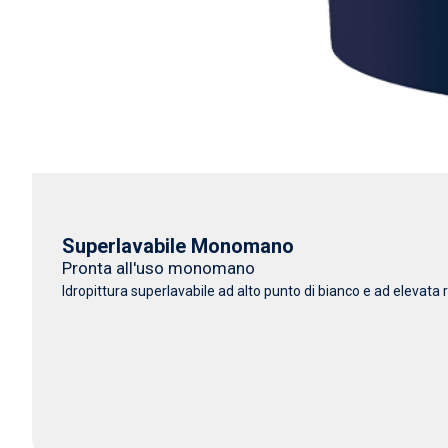
Superlavabile Monomano
Pronta all'uso monomano
Idropittura superlavabile ad alto punto di bianco e ad elevata r