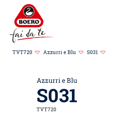
TVT720
Azzurri e Blu
S031
Azzurri e Blu
S031
TVT720