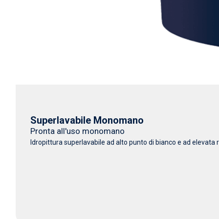
Superlavabile Monomano
Pronta all'uso monomano
Idropittura superlavabile ad alto punto di bianco e ad elevata r