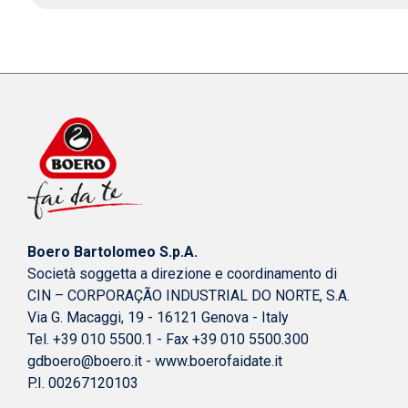
Boero Bartolomeo S.p.A.
Società soggetta a direzione e coordinamento di
CIN – CORPORAÇÃO INDUSTRIAL DO NORTE, S.A.
Via G. Macaggi, 19 - 16121 Genova - Italy
Tel. +39 010 5500.1 - Fax +39 010 5500.300
gdboero@boero.it
-
www.boerofaidate.it
P.I. 00267120103