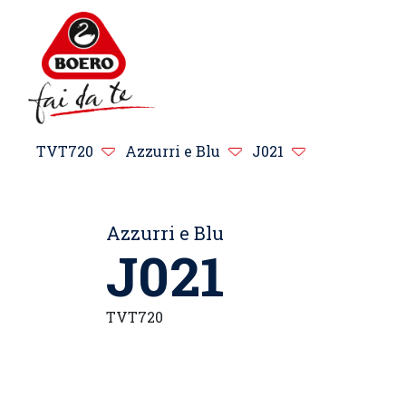
TVT720
Azzurri e Blu
J021
Azzurri e Blu
J021
TVT720