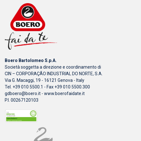
Boero Bartolomeo S.p.A.
Società soggetta a direzione e coordinamento di
CIN – CORPORAÇÃO INDUSTRIAL DO NORTE, S.A.
Via G. Macaggi, 19 - 16121 Genova - Italy
Tel. +39 010 5500.1 - Fax +39 010 5500.300
gdboero@boero.it
-
www.boerofaidate.it
P.I. 00267120103