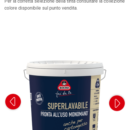
Per la corretta selezione della tinta consultare la collezione
colore disponibile sul punto vendita.