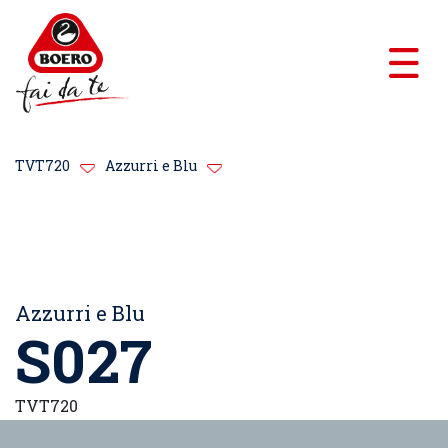
TVT720
Azzurri e Blu
Azzurri e Blu
S027
TVT720